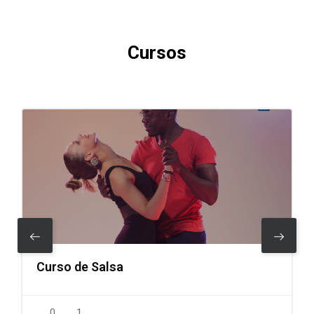
Saltar [Cocoon] Courses slider
Cursos
Curso de Salsa
0
1