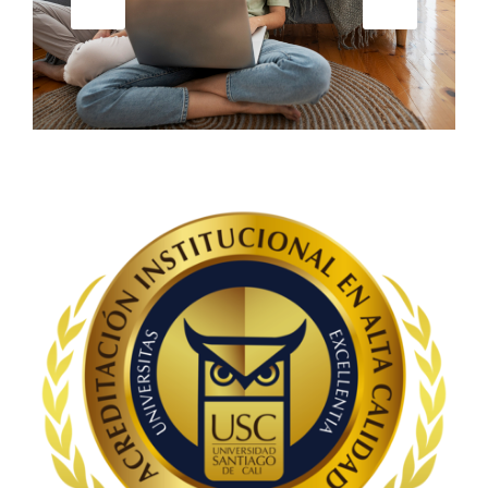
Saltar [Cocoon] Custom HTML