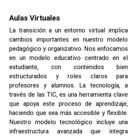
Saltar [Cocoon] About (Text with Image)
Aulas Virtuales
La transición a un entorno virtual implica
cambios importantes en nuestro modelo
pedagógico y organizativo. Nos enfocamos
en un modelo educativo centrado en el
estudiante, con contenidos bien
estructurados y roles claros para
profesores y alumnos. La tecnología, a
través de las TIC, es una herramienta clave
que apoya este proceso de aprendizaje,
haciendo que sea más accesible y flexible.
Nuestro modelo tecnológico incluye una
infraestructura avanzada que integra