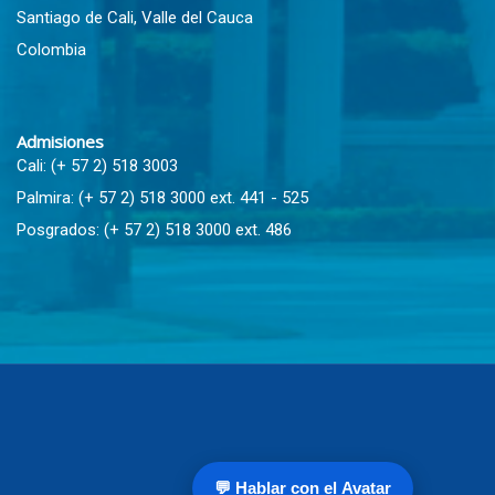
Santiago de Cali, Valle del Cauca
Colombia
Admisiones
Cali: (+ 57 2) 518 3003
Palmira: (+ 57 2) 518 3000 ext. 441 - 525
Posgrados: (+ 57 2) 518 3000 ext. 486
💬 Hablar con el Avatar